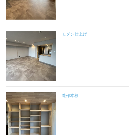
モダン仕上げ
造作本棚