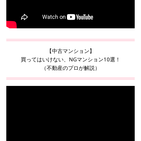
【中古マンション】
買ってはいけない、NGマンション10選！
（不動産のプロが解説）