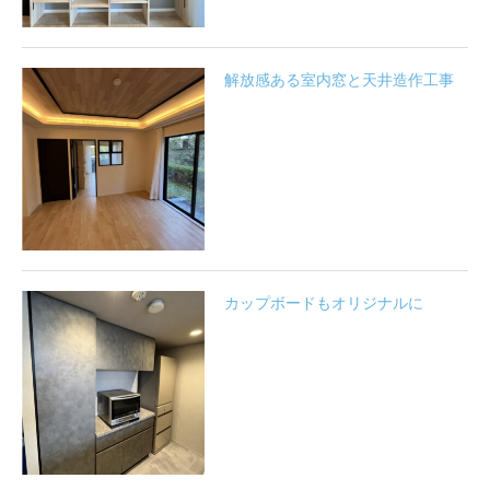
解放感ある室内窓と天井造作工事
カップボードもオリジナルに