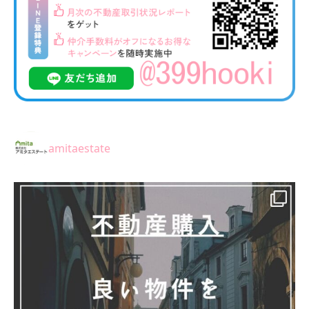
amitaestate