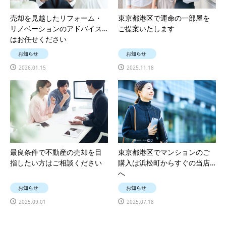
売却を見越したリフォーム・
東京都港区で運命の一部屋を
リノベーションのアドバイス
ご提案いたします
はお任せください
お知らせ
お知らせ
2026.01.15
2025.11.18
最良条件で不動産の売却を目
東京都港区でマンションのご
指したい方はご相談ください
購入は浜松町からすぐの当店
へ
お知らせ
お知らせ
2025.09.01
2025.07.18