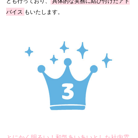
ども行っており、
具体的な実務に結び付けたアド
バイス
もいたします。
とにかく明るい！和気あいあいとした社内雰