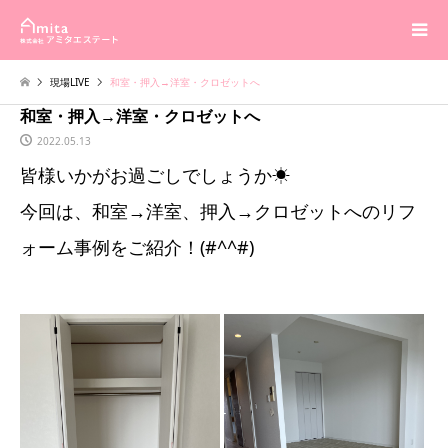
現場LIVE
和室・押入→洋室・クロゼットへ
和室・押入→洋室・クロゼットへ
2022.05.13
皆様いかがお過ごしでしょうか☀
今回は、和室→洋室、押入→クロゼットへのリフ
ォーム事例をご紹介！(#^^#)