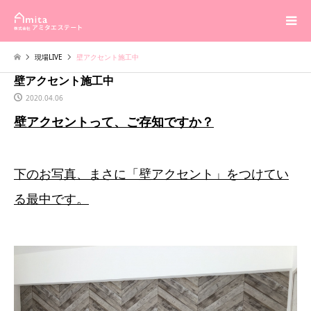
現場LIVE
壁アクセント施工中
壁アクセント施工中
2020.04.06
壁アクセントって、ご存知ですか？
下のお写真、まさに「壁アクセント」をつけてい
る最中です。