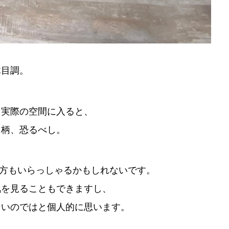
木目調。
、実際の空間に入ると、
目柄、恐るべし。
方もいらっしゃるかもしれないです。
気を見ることもできますし、
ないのではと個人的に思います。