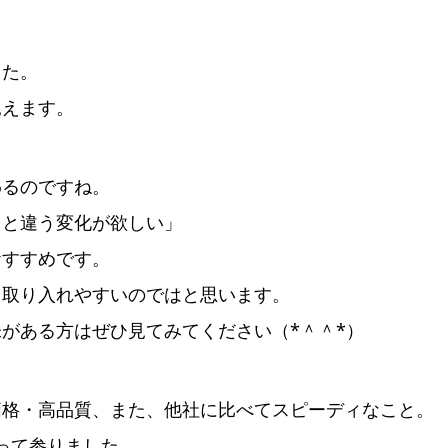
した。
見えます。
わるのですね。
りと違う変化が欲しい」
おすすめです。
、取り入れやすいのではと思います。
がある方はぜひ見てみてください（*＾＾*）
価格・高品質、また、他社に比べてスピーディなこと。
わって参りました。