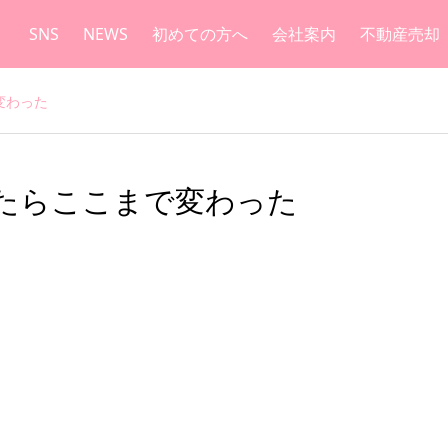
SNS
NEWS
初めての方へ
会社案内
不動産売却
変わった
たらここまで変わった