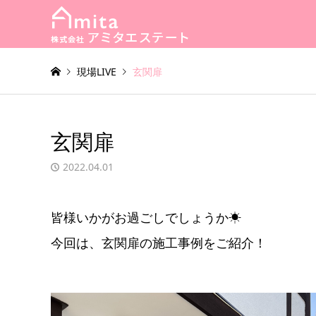
現場LIVE
玄関扉
玄関扉
2022.04.01
皆様いかがお過ごしでしょうか☀
今回は、玄関扉の施工事例をご紹介！