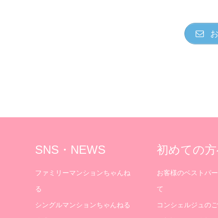
お
SNS・NEWS
初めての方
ファミリーマンションちゃんね
お客様のベストパー
る
て
シングルマンションちゃんねる
コンシェルジュのご