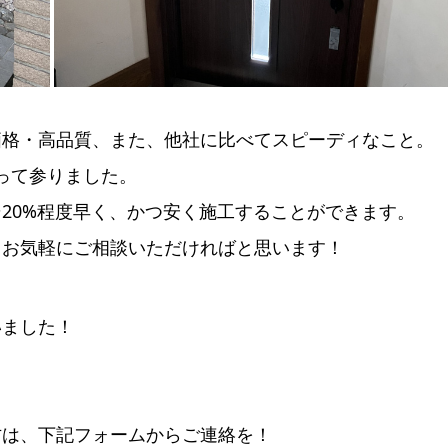
価格・高品質、また、他社に比べてスピーディなこと。
わって参りました。
20%程度早く、かつ安く施工することができます。
、お気軽にご相談いただければと思います！
いました！
方は、下記フォームからご連絡を！