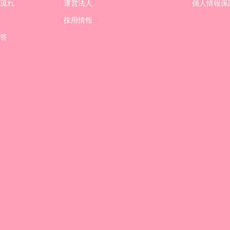
流れ
運営法人
個人情報保
採用情報
答