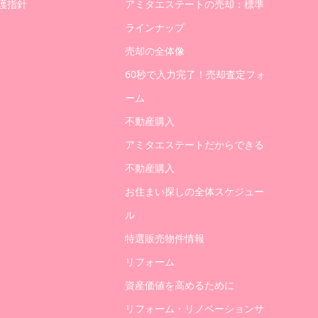
護指針
アミタエステートの売却：標準
ラインナップ
売却の全体像
60秒で入力完了！売却査定フォ
ーム
不動産購入
アミタエステートだからできる
不動産購入
お住まい探しの全体スケジュー
ル
特選販売物件情報
リフォーム
資産価値を高めるために
リフォーム・リノベーションサ