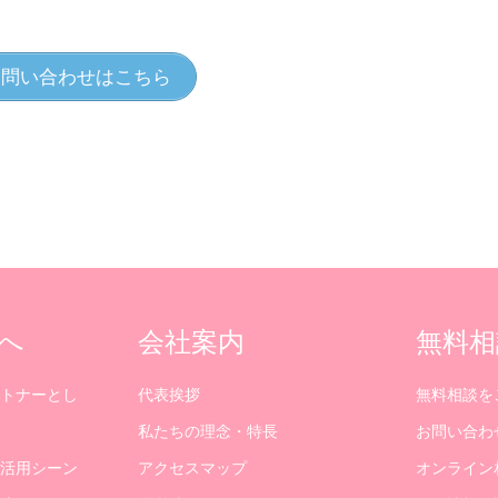
問い合わせはこちら
へ
会社案内
無料相
トナーとし
代表挨拶
無料相談を
私たちの理念・特長
お問い合わ
活用シーン
アクセスマップ
オンライン