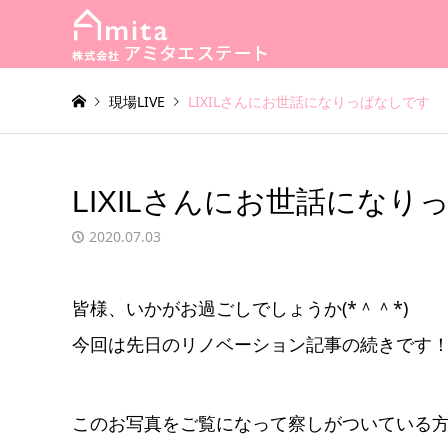
現場LIVE
LIXILさんにお世話になりっぱなしです
LIXILさんにお世話になり
2020.07.03
皆様、いかがお過ごしでしょうか(*＾＾*)
今回は先日のリノベーション記事の続きです
このお写真をご覧になって察しがついている