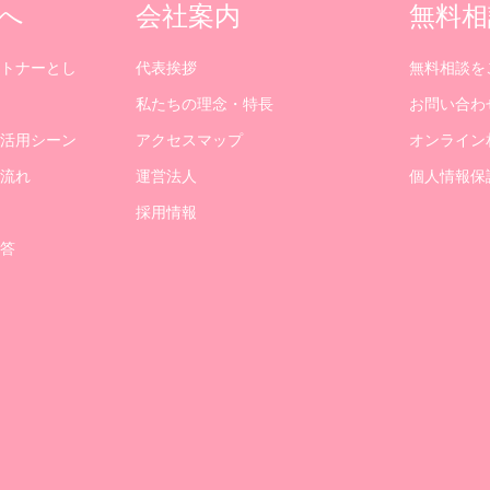
へ
会社案内
無料相
トナーとし
代表挨拶
無料相談を
私たちの理念・特長
お問い合わ
活用シーン
アクセスマップ
オンライン
流れ
運営法人
個人情報保
採用情報
答