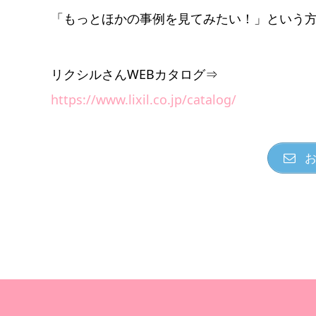
「もっとほかの事例を見てみたい！」という
リクシルさんWEBカタログ⇒
https://www.lixil.co.jp/catalog/
お