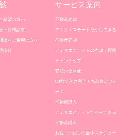
談
サービス案内
ご希望の方へ
不動産売却
せ・資料請求
アミタエステートだからできる
相談をご希望の方へ
不動産売却
護指針
アミタエステートの売却：標準
ラインナップ
売却の全体像
60秒で入力完了！売却査定フォ
ーム
不動産購入
アミタエステートだからできる
不動産購入
お住まい探しの全体スケジュー