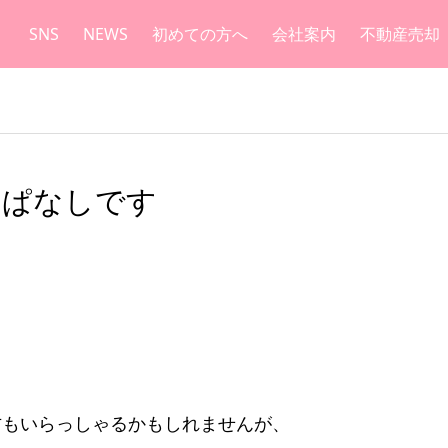
SNS
NEWS
初めての方へ
会社案内
不動産売却
っぱなしです
！
方もいらっしゃるかもしれませんが、