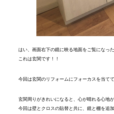
はい、画面右下の鏡に映る地面をご覧になっ
これは玄関です！！
今回は玄関のリフォームにフォーカスを当て
玄関周りがきれいになると、心が晴れる心地がし
今回は壁とクロスの貼替と共に、鏡と棚を追