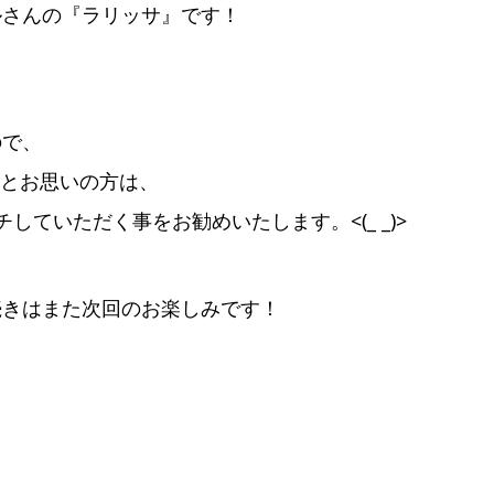
ルさんの『ラリッサ』です！
ので、
」とお思いの方は、
ていただく事をお勧めいたします。<(_ _)>
続きはまた次回のお楽しみです！
・