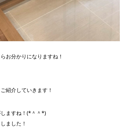
たらお分かりになりますね！
てご紹介していきます！
ますね！(*＾＾*)
加しました！