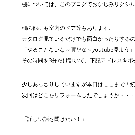
棚については、このブログでおなじみリクシ
棚の他にも室内のドア等もあります。
カタログ見ているだけでも面白かったりする
「やることないな～暇だな～youtube見よう
その時間を3分だけ割いて、下記アドレスをポチし
少しあっさりしていますが本日はここまで！
次回はどこをリフォームしたでしょうか・・
「詳しい話を聞きたい！」